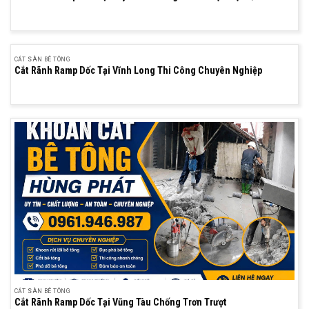
CẮT SÀN BÊ TÔNG
Cắt Rãnh Ramp Dốc Tại Vĩnh Long Thi Công Chuyên Nghiệp
CẮT SÀN BÊ TÔNG
Cắt Rãnh Ramp Dốc Tại Vũng Tàu Chống Trơn Trượt