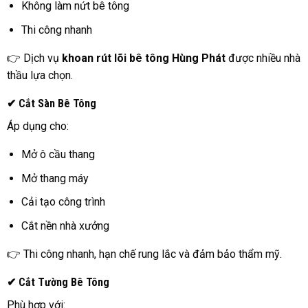
Không làm nứt bê tông
Thi công nhanh
👉 Dịch vụ
khoan rút lõi bê tông Hùng Phát
được nhiều nhà
thầu lựa chọn.
✔ Cắt Sàn Bê Tông
Áp dụng cho:
Mở ô cầu thang
Mở thang máy
Cải tạo công trình
Cắt nền nhà xưởng
👉 Thi công nhanh, hạn chế rung lắc và đảm bảo thẩm mỹ.
✔ Cắt Tường Bê Tông
Phù hợp với: