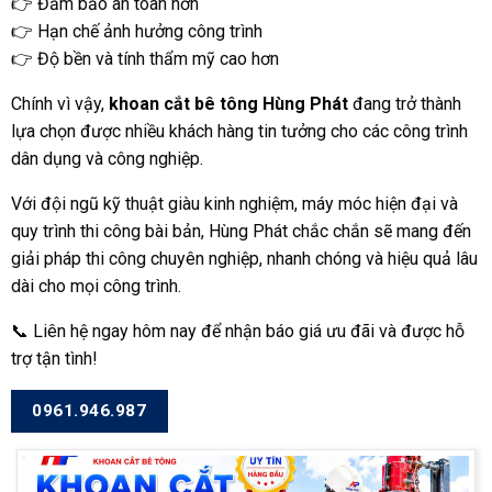
👉 Đảm bảo an toàn hơn
👉 Hạn chế ảnh hưởng công trình
👉 Độ bền và tính thẩm mỹ cao hơn
Chính vì vậy,
khoan cắt bê tông Hùng Phát
đang trở thành
lựa chọn được nhiều khách hàng tin tưởng cho các công trình
dân dụng và công nghiệp.
Với đội ngũ kỹ thuật giàu kinh nghiệm, máy móc hiện đại và
quy trình thi công bài bản, Hùng Phát chắc chắn sẽ mang đến
giải pháp thi công chuyên nghiệp, nhanh chóng và hiệu quả lâu
dài cho mọi công trình.
📞 Liên hệ ngay hôm nay để nhận báo giá ưu đãi và được hỗ
trợ tận tình!
0961.946.987