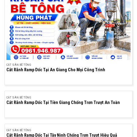
CẮT SÀN BÊ TÔNG
Cắt Rãnh Ramp Dốc Tại An Giang Cho Mọi Công Trình
CẮT SÀN BÊ TÔNG
Cắt Rãnh Ramp Dốc Tại Tiền Giang Chống Trơn Trượt An Toàn
CẮT SÀN BÊ TÔNG
Cắt Rãnh Ramp Dốc Tại Tây Ninh Chống Trơn Trượt Hiệu Quả