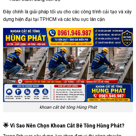
Đây chính là giải pháp tối ưu cho các công trình cải tạo và xây
dựng hiện đại tại TP.HCM và các khu vực lân cận.
khoan cắt bê tông Hùng Phát
🌟 Vì Sao Nên Chọn Khoan Cắt Bê Tông Hùng Phát?