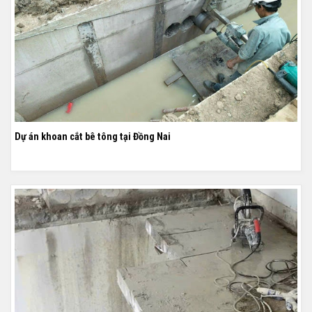
Dự án khoan cắt bê tông tại Đồng Nai