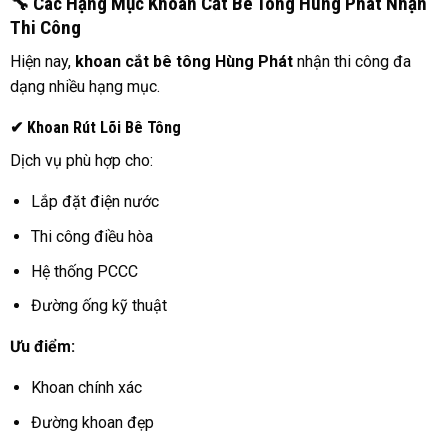
🔧 Các Hạng Mục Khoan Cắt Bê Tông Hùng Phát Nhận
Thi Công
Hiện nay,
khoan cắt bê tông Hùng Phát
nhận thi công đa
dạng nhiều hạng mục.
✔ Khoan Rút Lõi Bê Tông
Dịch vụ phù hợp cho:
Lắp đặt điện nước
Thi công điều hòa
Hệ thống PCCC
Đường ống kỹ thuật
Ưu điểm:
Khoan chính xác
Đường khoan đẹp