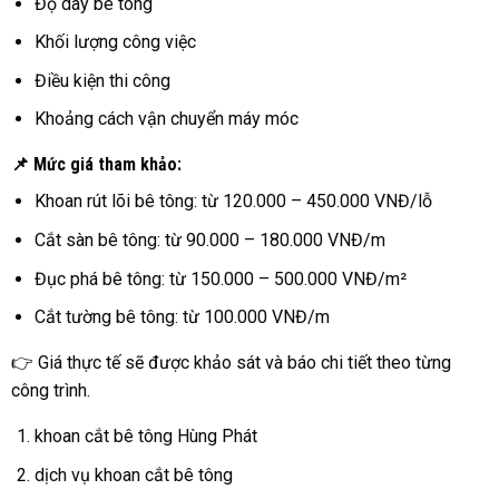
Độ dày bê tông
Khối lượng công việc
Điều kiện thi công
Khoảng cách vận chuyển máy móc
📌 Mức giá tham khảo:
Khoan rút lõi bê tông: từ 120.000 – 450.000 VNĐ/lỗ
Cắt sàn bê tông: từ 90.000 – 180.000 VNĐ/m
Đục phá bê tông: từ 150.000 – 500.000 VNĐ/m²
Cắt tường bê tông: từ 100.000 VNĐ/m
👉 Giá thực tế sẽ được khảo sát và báo chi tiết theo từng
công trình.
khoan cắt bê tông Hùng Phát
dịch vụ khoan cắt bê tông