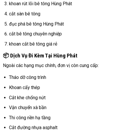
khoan rút lõi bê tông Hùng Phát
cắt sàn bê tông
đục phá bê tông Hùng Phát
cắt bê tông chuyên nghiệp
khoan cắt bê tông giá rẻ
📦 Dịch Vụ Đi Kèm Tại Hùng Phát
Ngoài các hạng mục chính, đơn vị còn cung cấp:
Tháo dỡ công trình
Khoan cấy thép
Cắt khe chống nứt
Vận chuyển xà bần
Thi công nền hạ tầng
Cắt đường nhựa asphalt