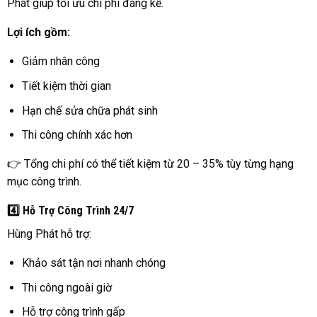
Phát giúp tối ưu chi phí đáng kể.
Lợi ích gồm:
Giảm nhân công
Tiết kiệm thời gian
Hạn chế sửa chữa phát sinh
Thi công chính xác hơn
👉 Tổng chi phí có thể tiết kiệm từ 20 – 35% tùy từng hạng
mục công trình.
4️⃣ Hỗ Trợ Công Trình 24/7
Hùng Phát hỗ trợ:
Khảo sát tận nơi nhanh chóng
Thi công ngoài giờ
Hỗ trợ công trình gấp