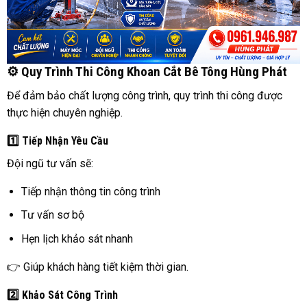
⚙️ Quy Trình Thi Công Khoan Cắt Bê Tông Hùng Phát
Để đảm bảo chất lượng công trình, quy trình thi công được
thực hiện chuyên nghiệp.
1️⃣ Tiếp Nhận Yêu Cầu
Đội ngũ tư vấn sẽ:
Tiếp nhận thông tin công trình
Tư vấn sơ bộ
Hẹn lịch khảo sát nhanh
👉 Giúp khách hàng tiết kiệm thời gian.
2️⃣ Khảo Sát Công Trình