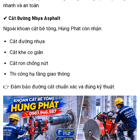
nhanh và an toàn.
✔ Cắt Đường Nhựa Asphalt
Ngoài khoan cắt bê tông, Hùng Phát còn nhận:
Cắt đường nhựa
Cắt khe co giãn
Cắt ron chống nứt
Thi công hạ tầng giao thông
👉 Đảm bảo đường cắt chuẩn xác và đúng kỹ thuật.