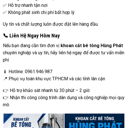
✅ Hỗ trợ nhanh tận nơi
✅ Không phát sinh chi phí bất hợp lý
Uy tín và chất lượng luôn được đặt lên hàng đầu.
📞 Liên Hệ Ngay Hôm Nay
Nếu bạn đang cần tìm đơn vị
khoan cắt bê tông Hùng Phát
chuyên nghiệp và uy tín, hãy liên hệ ngay để được tư vấn miễn
phí.
📱 Hotline: 0961.946.987
📍 Phục vụ toàn khu vực TP.HCM và các tỉnh lân cận
👉 Hỗ trợ khảo sát nhanh từ 30 phút – 2 giờ.
👉 Nhận thi công công trình dân dụng và công nghiệp mọi quy
mô.