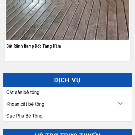
Cắt Rãnh Ramp Dốc Tầng Hầm
DỊCH VỤ
Cắt sàn bê tông
Khoan cắt bê tông
Đục Phá Bê Tông