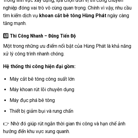
Trong lĩnh vực xây dựng, lựa chọn đơn vị thi công chuyên
nghiệp đóng vai trò vô cùng quan trọng. Chính vì vậy, nhu cầu
tìm kiếm dịch vụ
khoan cắt bê tông Hùng Phát
ngày càng
tăng mạnh.
1️⃣ Thi Công Nhanh – Đúng Tiến Độ
Một trong những ưu điểm nổi bật của Hùng Phát là khả năng
xử lý công trình nhanh chóng.
Hệ thống thi công hiện đại gồm:
Máy cắt bê tông công suất lớn
Máy khoan rút lõi chuyên dụng
Máy đục phá bê tông
Thiết bị giảm bụi và rung chấn
👉 Nhờ đó giúp rút ngắn thời gian thi công và hạn chế ảnh
hưởng đến khu vực xung quanh.