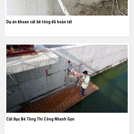
Dự án khoan cắt bê tông đã hoàn tất
Cắt Đục Bê Tông Thi Công Nhanh Gọn