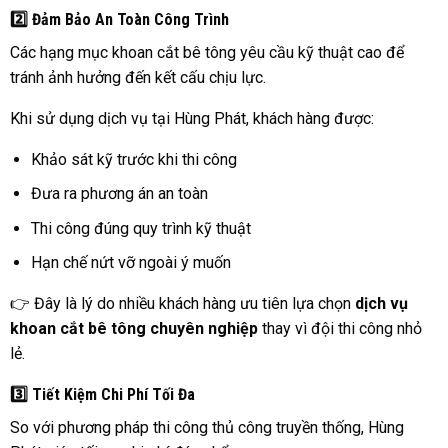
2️⃣ Đảm Bảo An Toàn Công Trình
Các hạng mục khoan cắt bê tông yêu cầu kỹ thuật cao để
tránh ảnh hưởng đến kết cấu chịu lực.
Khi sử dụng dịch vụ tại Hùng Phát, khách hàng được:
Khảo sát kỹ trước khi thi công
Đưa ra phương án an toàn
Thi công đúng quy trình kỹ thuật
Hạn chế nứt vỡ ngoài ý muốn
👉 Đây là lý do nhiều khách hàng ưu tiên lựa chọn
dịch vụ
khoan cắt bê tông chuyên nghiệp
thay vì đội thi công nhỏ
lẻ.
3️⃣ Tiết Kiệm Chi Phí Tối Đa
So với phương pháp thi công thủ công truyền thống, Hùng