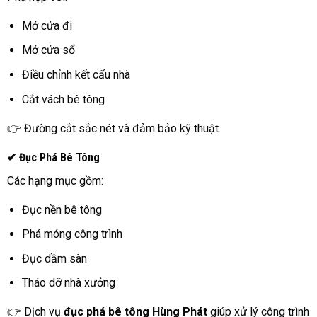
Mở cửa đi
Mở cửa sổ
Điều chỉnh kết cấu nhà
Cắt vách bê tông
👉 Đường cắt sắc nét và đảm bảo kỹ thuật.
✔ Đục Phá Bê Tông
Các hạng mục gồm:
Đục nền bê tông
Phá móng công trình
Đục dầm sàn
Tháo dỡ nhà xưởng
👉 Dịch vụ
đục phá bê tông Hùng Phát
giúp xử lý công trình