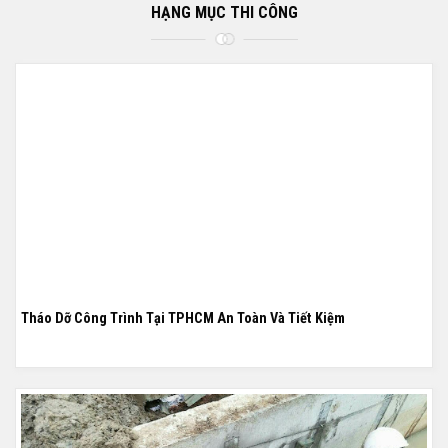
HẠNG MỤC THI CÔNG
Tháo Dỡ Công Trình Tại TPHCM An Toàn Và Tiết Kiệm