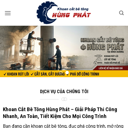
Bỏ
qua
nội
dung
DỊCH VỤ CỦA CHÚNG TÔI
Khoan Cắt Bê Tông Hùng Phát – Giải Pháp Thi Công
Nhanh, An Toàn, Tiết Kiệm Cho Mọi Công Trình
Bạn đang cần khoan cắt bê tông, đục phá công trình, mở rộng