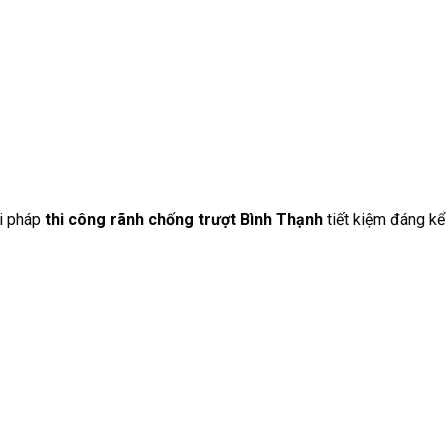
ải pháp
thi công rãnh chống trượt Bình Thạnh
tiết kiệm đáng kể