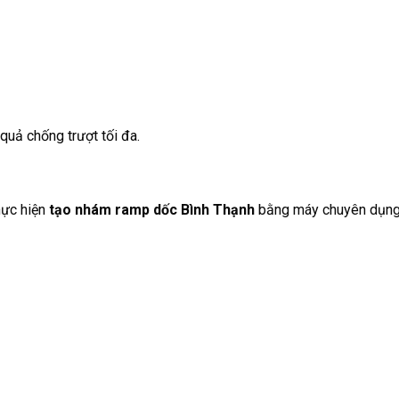
quả chống trượt tối đa.
hực hiện
tạo nhám ramp dốc Bình Thạnh
bằng máy chuyên dụng