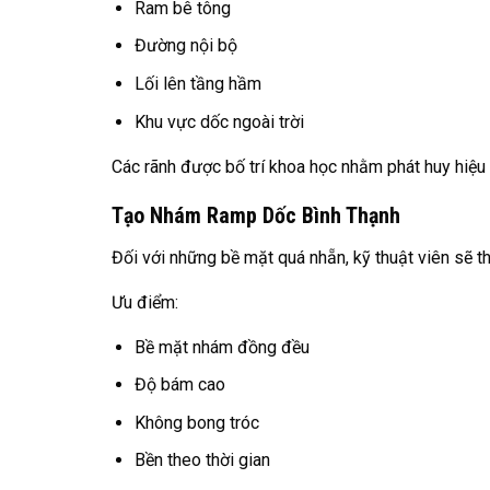
Ram bê tông
Đường nội bộ
Lối lên tầng hầm
Khu vực dốc ngoài trời
Các rãnh được bố trí khoa học nhằm phát huy hiệu 
Tạo Nhám Ramp Dốc Bình Thạnh
Đối với những bề mặt quá nhẵn, kỹ thuật viên sẽ t
Ưu điểm:
Bề mặt nhám đồng đều
Độ bám cao
Không bong tróc
Bền theo thời gian