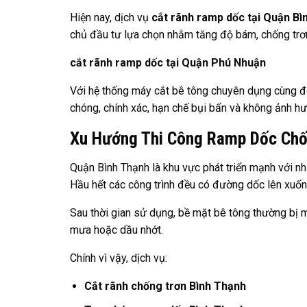
Hiện nay, dịch vụ
cắt rãnh ramp dốc tại Quận Bì
chủ đầu tư lựa chọn nhằm tăng độ bám, chống trơn
cắt rãnh ramp dốc tại Quận Phú Nhuận
Với hệ thống máy cắt bê tông chuyên dụng cùng đội
chóng, chính xác, hạn chế bụi bẩn và không ảnh h
Xu Hướng Thi Công Ramp Dốc Chốn
Quận Bình Thạnh là khu vực phát triển mạnh với nh
Hầu hết các công trình đều có đường dốc lên xuố
Sau thời gian sử dụng, bề mặt bê tông thường bị m
mưa hoặc dầu nhớt.
Chính vì vậy, dịch vụ:
Cắt rãnh chống trơn Bình Thạnh