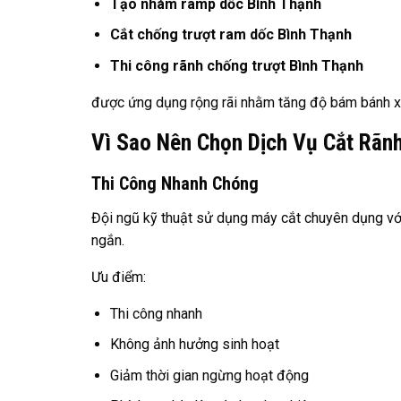
Tạo nhám ramp dốc Bình Thạnh
Cắt chống trượt ram dốc Bình Thạnh
Thi công rãnh chống trượt Bình Thạnh
được ứng dụng rộng rãi nhằm tăng độ bám bánh xe
Vì Sao Nên Chọn Dịch Vụ Cắt Rãn
Thi Công Nhanh Chóng
Đội ngũ kỹ thuật sử dụng máy cắt chuyên dụng với 
ngắn.
Ưu điểm:
Thi công nhanh
Không ảnh hưởng sinh hoạt
Giảm thời gian ngừng hoạt động