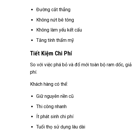
Đường cắt thẳng
Không nứt bê tông
Không làm yếu kết cấu
Tăng tính thẩm mỹ
Tiết Kiệm Chi Phí
So với việc phá bỏ và đổ mới toàn bộ ram dốc, gi
phí.
Khách hàng có thể:
Giữ nguyên nền cũ
Thi công nhanh
Ít phát sinh chi phí
Tuổi thọ sử dụng lâu dài