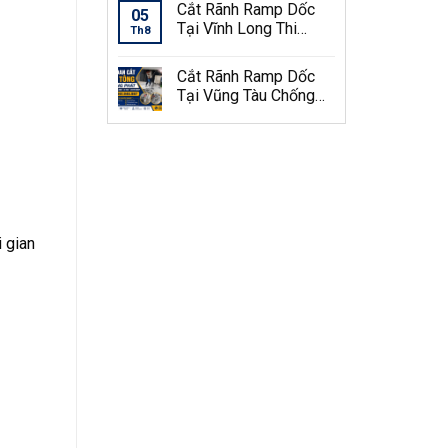
Cắt Rãnh Ramp Dốc
05
Tại Vĩnh Long Thi
Th8
Công Chuyên Nghiệp
Cắt Rãnh Ramp Dốc
Tại Vũng Tàu Chống
Trơn Trượt
 gian