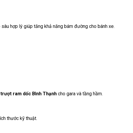
 sâu hợp lý giúp tăng khả năng bám đường cho bánh xe.
 trượt ram dốc Bình Thạnh
cho gara và tầng hầm.
ích thước kỹ thuật.