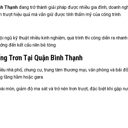
nh Thạnh
đang trở thành giải pháp được nhiều gia đình, doanh ng
 trượt hiệu quả mà vẫn giữ được tính thẩm mỹ của công trình.
 ngũ kỹ thuật nhiều kinh nghiệm, quá trình thi công diễn ra nhanh
ưởng đến kết cấu nền bê tông.
g Trơn Tại Quận Bình Thạnh
iều nhà phố, chung cư, trung tâm thương mại, văn phòng và bãi đỗ
ng tầng hầm hoặc gara.
ài mòn, giảm độ ma sát và trở nên trơn trượt, đặc biệt khi gặp n