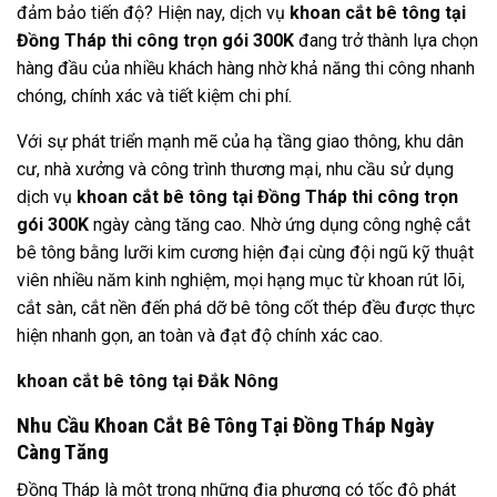
đảm bảo tiến độ? Hiện nay, dịch vụ
khoan cắt bê tông tại
Đồng Tháp thi công trọn gói 300K
đang trở thành lựa chọn
hàng đầu của nhiều khách hàng nhờ khả năng thi công nhanh
chóng, chính xác và tiết kiệm chi phí.
Với sự phát triển mạnh mẽ của hạ tầng giao thông, khu dân
cư, nhà xưởng và công trình thương mại, nhu cầu sử dụng
dịch vụ
khoan cắt bê tông tại Đồng Tháp thi công trọn
gói 300K
ngày càng tăng cao. Nhờ ứng dụng công nghệ cắt
bê tông bằng lưỡi kim cương hiện đại cùng đội ngũ kỹ thuật
viên nhiều năm kinh nghiệm, mọi hạng mục từ khoan rút lõi,
cắt sàn, cắt nền đến phá dỡ bê tông cốt thép đều được thực
hiện nhanh gọn, an toàn và đạt độ chính xác cao.
khoan cắt bê tông tại Đắk Nông
Nhu Cầu Khoan Cắt Bê Tông Tại Đồng Tháp Ngày
Càng Tăng
Đồng Tháp là một trong những địa phương có tốc độ phát