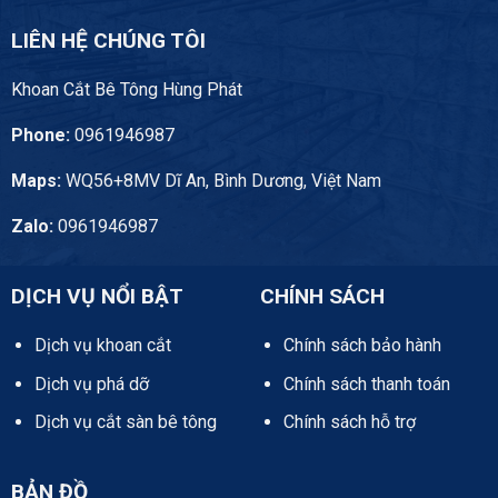
LIÊN HỆ CHÚNG TÔI
Khoan Cắt Bê Tông Hùng Phát
Phone:
0961946987
Maps:
WQ56+8MV Dĩ An, Bình Dương, Việt Nam
Zalo:
0961946987
DỊCH VỤ NỔI BẬT
CHÍNH SÁCH
Dịch vụ khoan cắt
Chính sách bảo hành
Dịch vụ phá dỡ
Chính sách thanh toán
Dịch vụ cắt sàn bê tông
Chính sách hỗ trợ
BẢN ĐỒ