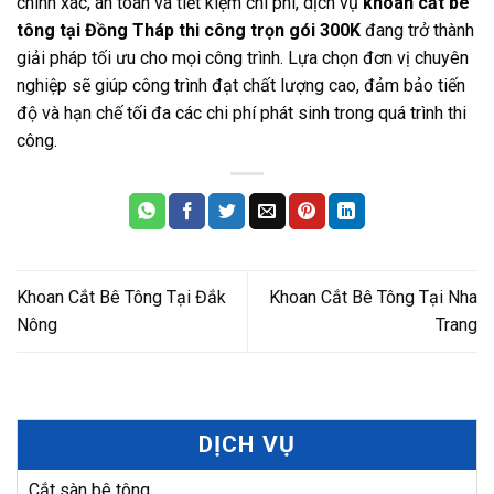
chính xác, an toàn và tiết kiệm chi phí, dịch vụ
khoan cắt bê
tông tại Đồng Tháp thi công trọn gói 300K
đang trở thành
giải pháp tối ưu cho mọi công trình. Lựa chọn đơn vị chuyên
nghiệp sẽ giúp công trình đạt chất lượng cao, đảm bảo tiến
độ và hạn chế tối đa các chi phí phát sinh trong quá trình thi
công.
Khoan Cắt Bê Tông Tại Đắk
Khoan Cắt Bê Tông Tại Nha
Nông
Trang
DỊCH VỤ
Cắt sàn bê tông