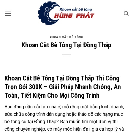
Bỏ
qua
nội
dung
KHOAN CẮT BÊ TÔNG
Khoan Cắt Bê Tông Tại Đồng Tháp
Khoan Cắt Bê Tông Tại Đồng Tháp Thi Công
Trọn Gói 300K – Giải Pháp Nhanh Chóng, An
Toàn, Tiết Kiệm Cho Mọi Công Trình
Bạn đang cần cải tạo nhà ở, mở rộng mặt bằng kinh doanh,
sửa chữa công trình dân dụng hoặc tháo dỡ các hạng mục
bê tông cũ tại Đồng Tháp? Bạn muốn tìm một đơn vị thi
công chuyên nghiệp, có máy móc hiện đại, giá cả hợp lý và