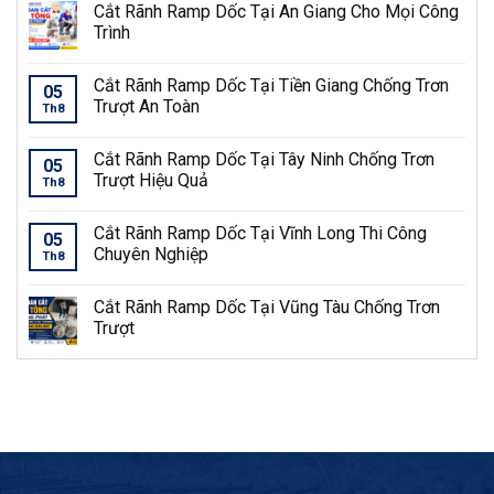
Cắt Rãnh Ramp Dốc Tại An Giang Cho Mọi Công
Trình
Cắt Rãnh Ramp Dốc Tại Tiền Giang Chống Trơn
05
Trượt An Toàn
Th8
Cắt Rãnh Ramp Dốc Tại Tây Ninh Chống Trơn
05
Trượt Hiệu Quả
Th8
Cắt Rãnh Ramp Dốc Tại Vĩnh Long Thi Công
05
Chuyên Nghiệp
Th8
Cắt Rãnh Ramp Dốc Tại Vũng Tàu Chống Trơn
Trượt