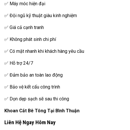
✅ Máy móc hiện đại
✅ Đội ngũ kỹ thuật giàu kinh nghiệm
✅ Giá cả cạnh tranh
✅ Không phát sinh chi phí
✅ Có mặt nhanh khi khách hàng yêu cầu
✅ Hỗ trợ 24/7
✅ Đảm bảo an toàn lao động
✅ Bảo vệ kết cấu công trình
✅ Dọn dẹp sạch sẽ sau thi công
Khoan Cắt Bê Tông Tại Bình Thuận
Liên Hệ Ngay Hôm Nay