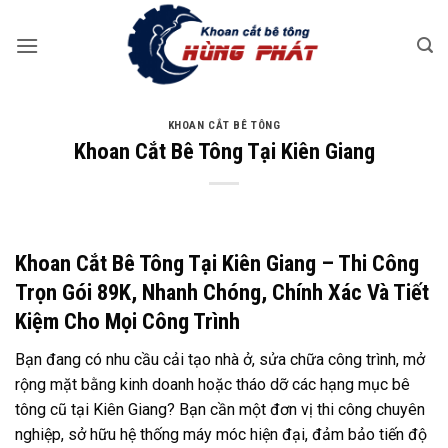
Bỏ
qua
nội
dung
KHOAN CẮT BÊ TÔNG
Khoan Cắt Bê Tông Tại Kiên Giang
Khoan Cắt Bê Tông Tại Kiên Giang – Thi Công
Trọn Gói 89K, Nhanh Chóng, Chính Xác Và Tiết
Kiệm Cho Mọi Công Trình
Bạn đang có nhu cầu cải tạo nhà ở, sửa chữa công trình, mở
rộng mặt bằng kinh doanh hoặc tháo dỡ các hạng mục bê
tông cũ tại Kiên Giang? Bạn cần một đơn vị thi công chuyên
nghiệp, sở hữu hệ thống máy móc hiện đại, đảm bảo tiến độ