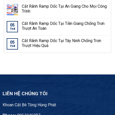
Cắt Rãnh Ramp Dốc Tại An Giang Cho Mọi Công
Trình
Cắt Rãnh Ramp Dốc Tại Tiền Giang Chống Trơn
05
Trượt An Toàn
Th8
Cắt Rãnh Ramp Dốc Tại Tây Ninh Chống Trơn
05
Trượt Hiệu Quả
Th8
LIÊN HỆ CHÚNG TÔI
Khoan Cắt Bê Tông Hùng Phát