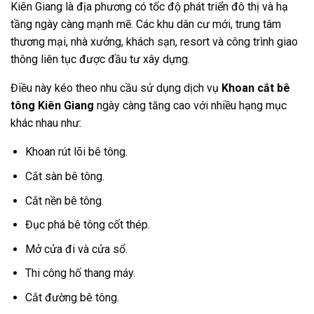
Kiên Giang là địa phương có tốc độ phát triển đô thị và hạ
tầng ngày càng mạnh mẽ. Các khu dân cư mới, trung tâm
thương mại, nhà xưởng, khách sạn, resort và công trình giao
thông liên tục được đầu tư xây dựng.
Điều này kéo theo nhu cầu sử dụng dịch vụ
Khoan cắt bê
tông Kiên Giang
ngày càng tăng cao với nhiều hạng mục
khác nhau như:
Khoan rút lõi bê tông.
Cắt sàn bê tông.
Cắt nền bê tông.
Đục phá bê tông cốt thép.
Mở cửa đi và cửa sổ.
Thi công hố thang máy.
Cắt đường bê tông.