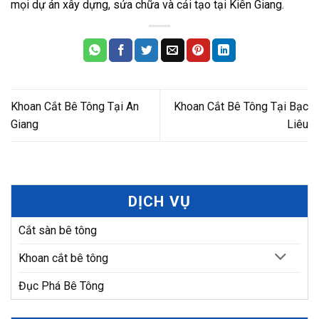
mọi dự án xây dựng, sửa chữa và cải tạo tại Kiên Giang.
Khoan Cắt Bê Tông Tại An
Khoan Cắt Bê Tông Tại Bạc
Giang
Liêu
DỊCH VỤ
Cắt sàn bê tông
Khoan cắt bê tông
Đục Phá Bê Tông