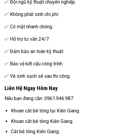
✅ Đội ngũ kỹ thuật chuyên nghiệp.
✅ Không phát sinh chi phí.
✅ Có mặt nhanh chóng.
✅ Hỗ trợ tư vấn 24/7.
✅ Đảm bảo an toàn kỹ thuật.
✅ Bảo vệ kết cấu công trình.
✅ Vệ sinh sạch sẽ sau thi công.
Liên Hệ Ngay Hôm Nay
Nếu bạn đang cần: 0961.946.987
Khoan cắt bê tông tại Kiên Giang.
Khoan cắt bê tông Kiên Giang.
Cắt bê tông Kiên Giang.