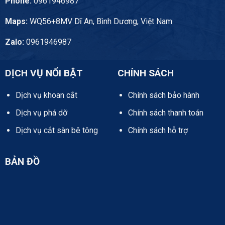
Phone:
0961946987
Maps:
WQ56+8MV Dĩ An, Bình Dương, Việt Nam
Zalo:
0961946987
DỊCH VỤ NỔI BẬT
CHÍNH SÁCH
Dịch vụ khoan cắt
Chính sách bảo hành
Dịch vụ phá dỡ
Chính sách thanh toán
Dịch vụ cắt sàn bê tông
Chính sách hỗ trợ
BẢN ĐỒ