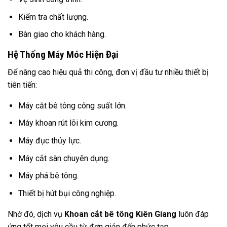
Kiểm tra chất lượng.
Bàn giao cho khách hàng.
Hệ Thống Máy Móc Hiện Đại
Để nâng cao hiệu quả thi công, đơn vị đầu tư nhiều thiết bị
tiên tiến:
Máy cắt bê tông công suất lớn.
Máy khoan rút lõi kim cương.
Máy đục thủy lực.
Máy cắt sàn chuyên dụng.
Máy phá bê tông.
Thiết bị hút bụi công nghiệp.
Nhờ đó, dịch vụ
Khoan cắt bê tông Kiên Giang
luôn đáp
ứng tốt mọi yêu cầu từ đơn giản đến phức tạp.