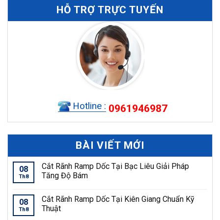
HỖ TRỢ TRỰC TUYẾN
Hotline :
0961946987
BÀI VIẾT MỚI
Cắt Rãnh Ramp Dốc Tại Bạc Liêu Giải Pháp
08
Tăng Độ Bám
Th8
Cắt Rãnh Ramp Dốc Tại Kiên Giang Chuẩn Kỹ
08
Thuật
Th8