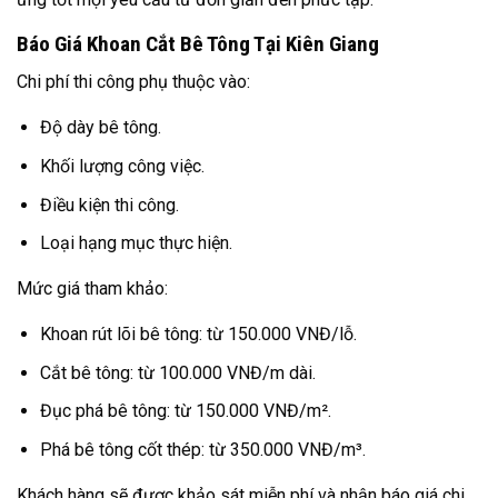
Báo Giá Khoan Cắt Bê Tông Tại Kiên Giang
Chi phí thi công phụ thuộc vào:
Độ dày bê tông.
Khối lượng công việc.
Điều kiện thi công.
Loại hạng mục thực hiện.
Mức giá tham khảo:
Khoan rút lõi bê tông: từ 150.000 VNĐ/lỗ.
Cắt bê tông: từ 100.000 VNĐ/m dài.
Đục phá bê tông: từ 150.000 VNĐ/m².
Phá bê tông cốt thép: từ 350.000 VNĐ/m³.
Khách hàng sẽ được khảo sát miễn phí và nhận báo giá chi