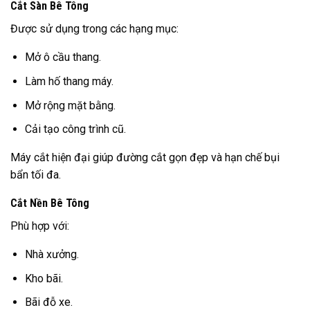
Cắt Sàn Bê Tông
Được sử dụng trong các hạng mục:
Mở ô cầu thang.
Làm hố thang máy.
Mở rộng mặt bằng.
Cải tạo công trình cũ.
Máy cắt hiện đại giúp đường cắt gọn đẹp và hạn chế bụi
bẩn tối đa.
Cắt Nền Bê Tông
Phù hợp với:
Nhà xưởng.
Kho bãi.
Bãi đỗ xe.