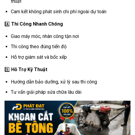
thuật
Cam kết không phát sinh chi phí ngoài dự toán
4️⃣
Thi Công Nhanh Chóng
Giao máy móc, nhân công tận nơi
Thi công theo đúng tiến độ
Hỗ trợ giám sát và bốc xếp
5️⃣
Hỗ Trợ Kỹ Thuật
Hướng dẫn bảo dưỡng, xử lý sau thi công
Tư vấn giải pháp sửa chữa lâu dài