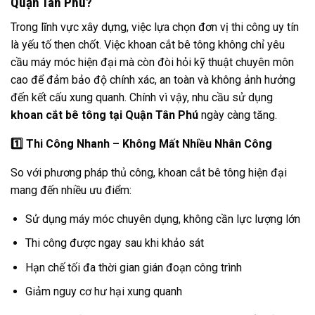
Quận Tân Phú?
Trong lĩnh vực xây dựng, việc lựa chọn đơn vị thi công uy tín
là yếu tố then chốt. Việc khoan cắt bê tông không chỉ yêu
cầu máy móc hiện đại mà còn đòi hỏi kỹ thuật chuyên môn
cao để đảm bảo độ chính xác, an toàn và không ảnh hưởng
đến kết cấu xung quanh. Chính vì vậy, nhu cầu sử dụng
khoan cắt bê tông tại Quận Tân Phú
ngày càng tăng.
1️
Thi Công Nhanh – Không Mất Nhiều Nhân Công
So với phương pháp thủ công, khoan cắt bê tông hiện đại
mang đến nhiều ưu điểm:
Sử dụng máy móc chuyên dụng, không cần lực lượng lớn
Thi công được ngay sau khi khảo sát
Hạn chế tối đa thời gian gián đoạn công trình
Giảm nguy cơ hư hại xung quanh