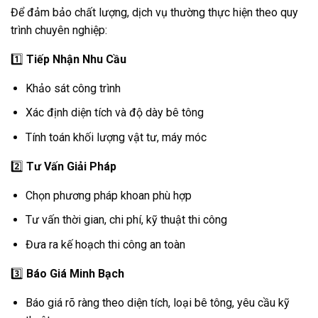
Để đảm bảo chất lượng, dịch vụ thường thực hiện theo quy
trình chuyên nghiệp:
1️⃣
Tiếp Nhận Nhu Cầu
Khảo sát công trình
Xác định diện tích và độ dày bê tông
Tính toán khối lượng vật tư, máy móc
2️⃣
Tư Vấn Giải Pháp
Chọn phương pháp khoan phù hợp
Tư vấn thời gian, chi phí, kỹ thuật thi công
Đưa ra kế hoạch thi công an toàn
3️⃣
Báo Giá Minh Bạch
Báo giá rõ ràng theo diện tích, loại bê tông, yêu cầu kỹ