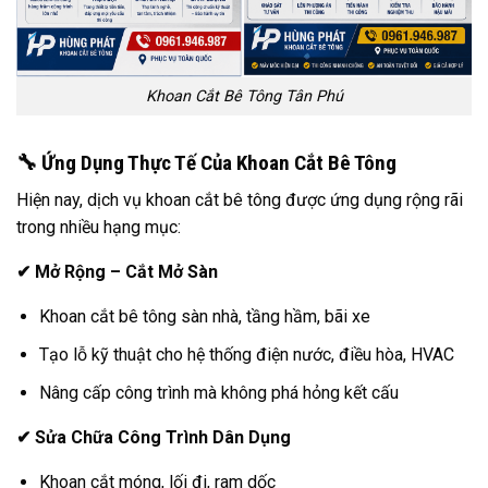
Khoan Cắt Bê Tông Tân Phú
🔧 Ứng Dụng Thực Tế Của Khoan Cắt Bê Tông
Hiện nay, dịch vụ khoan cắt bê tông được ứng dụng rộng rãi
trong nhiều hạng mục:
✔
Mở Rộng – Cắt Mở Sàn
Khoan cắt bê tông sàn nhà, tầng hầm, bãi xe
Tạo lỗ kỹ thuật cho hệ thống điện nước, điều hòa, HVAC
Nâng cấp công trình mà không phá hỏng kết cấu
✔
Sửa Chữa Công Trình Dân Dụng
Khoan cắt móng, lối đi, ram dốc