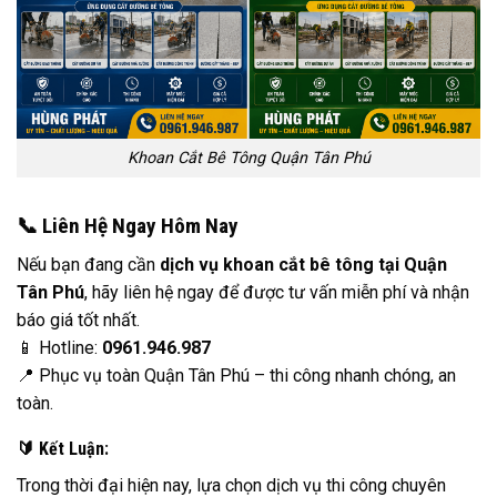
Khoan Cắt Bê Tông Quận Tân Phú
📞 Liên Hệ Ngay Hôm Nay
Nếu bạn đang cần
dịch vụ khoan cắt bê tông tại Quận
Tân Phú
, hãy liên hệ ngay để được tư vấn miễn phí và nhận
báo giá tốt nhất.
📱 Hotline:
0961.946.987
📍 Phục vụ toàn Quận Tân Phú – thi công nhanh chóng, an
toàn.
🔰 Kết Luận:
Trong thời đại hiện nay, lựa chọn dịch vụ thi công chuyên