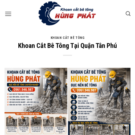
Bỏ
qua
nội
dung
KHOAN CẮT BÊ TÔNG
Khoan Cắt Bê Tông Tại Quận Tân Phú