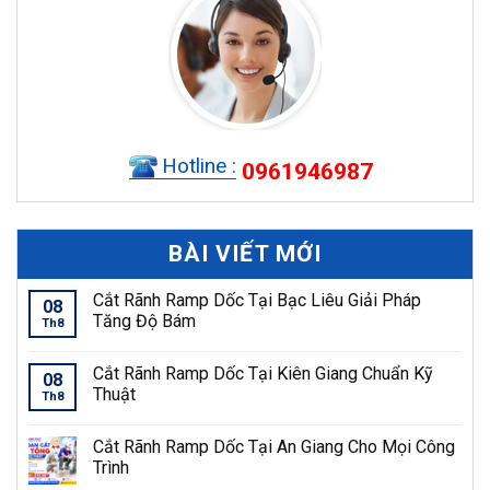
Hotline :
0961946987
BÀI VIẾT MỚI
Cắt Rãnh Ramp Dốc Tại Bạc Liêu Giải Pháp
08
Tăng Độ Bám
Th8
Cắt Rãnh Ramp Dốc Tại Kiên Giang Chuẩn Kỹ
08
Thuật
Th8
Cắt Rãnh Ramp Dốc Tại An Giang Cho Mọi Công
Trình