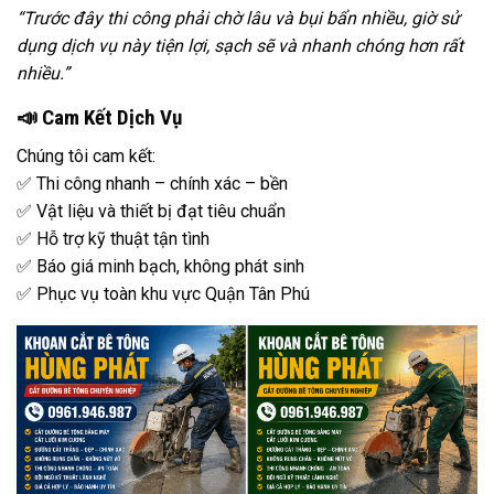
“Trước đây thi công phải chờ lâu và bụi bẩn nhiều, giờ sử
dụng dịch vụ này tiện lợi, sạch sẽ và nhanh chóng hơn rất
nhiều.”
📣 Cam Kết Dịch Vụ
Chúng tôi cam kết:
✅ Thi công nhanh – chính xác – bền
✅ Vật liệu và thiết bị đạt tiêu chuẩn
✅ Hỗ trợ kỹ thuật tận tình
✅ Báo giá minh bạch, không phát sinh
✅ Phục vụ toàn khu vực Quận Tân Phú