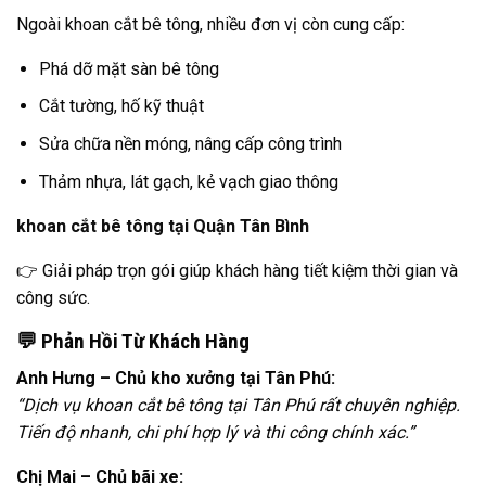
Ngoài khoan cắt bê tông, nhiều đơn vị còn cung cấp:
Phá dỡ mặt sàn bê tông
Cắt tường, hố kỹ thuật
Sửa chữa nền móng, nâng cấp công trình
Thảm nhựa, lát gạch, kẻ vạch giao thông
khoan cắt bê tông tại Quận Tân Bình
👉 Giải pháp trọn gói giúp khách hàng tiết kiệm thời gian và
công sức.
💬 Phản Hồi Từ Khách Hàng
Anh Hưng – Chủ kho xưởng tại Tân Phú:
“Dịch vụ khoan cắt bê tông tại Tân Phú rất chuyên nghiệp.
Tiến độ nhanh, chi phí hợp lý và thi công chính xác.”
Chị Mai – Chủ bãi xe: