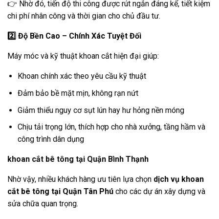
👉 Nhờ đó, tiến độ thi công được rút ngắn đáng kể, tiết kiệm
chi phí nhân công và thời gian cho chủ đầu tư.
2️
Độ Bền Cao – Chính Xác Tuyệt Đối
Máy móc và kỹ thuật khoan cắt hiện đại giúp:
Khoan chính xác theo yêu cầu kỹ thuật
Đảm bảo bề mặt mịn, không rạn nứt
Giảm thiểu nguy cơ sụt lún hay hư hỏng nền móng
Chịu tải trọng lớn, thích hợp cho nhà xưởng, tầng hầm và
công trình dân dụng
khoan cắt bê tông tại Quận Bình Thạnh
Nhờ vậy, nhiều khách hàng ưu tiên lựa chọn
dịch vụ khoan
cắt bê tông tại Quận Tân Phú
cho các dự án xây dựng và
sửa chữa quan trọng.