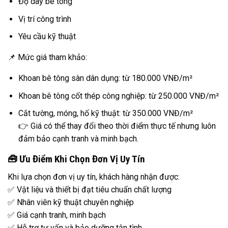
Độ dày bê tông
Vị trí công trình
Yêu cầu kỹ thuật
📌 Mức giá tham khảo:
Khoan bê tông sàn dân dụng: từ 180.000 VNĐ/m²
Khoan bê tông cốt thép công nghiệp: từ 250.000 VNĐ/m²
Cắt tường, móng, hố kỹ thuật: từ 350.000 VNĐ/m²
👉 Giá có thể thay đổi theo thời điểm thực tế nhưng luôn
đảm bảo cạnh tranh và minh bạch.
🧰 Ưu Điểm Khi Chọn Đơn Vị Uy Tín
Khi lựa chọn đơn vị uy tín, khách hàng nhận được:
✅ Vật liệu và thiết bị đạt tiêu chuẩn chất lượng
✅ Nhân viên kỹ thuật chuyên nghiệp
✅ Giá cạnh tranh, minh bạch
✅ Hỗ trợ tư vấn và bảo dưỡng tận tình