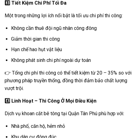
3️
Tiết Kiệm Chi Phí Tối Đa
Một trong những lợi ích nổi bật là tối ưu chi phí thi công:
Không cần thuê đội ngũ nhân công đông
Giảm thời gian thi công
Hạn chế hao hụt vật liệu
Không phát sinh chi phí ngoài dự toán
👉 Tổng chi phí thi công có thể tiết kiệm từ 20 – 35% so với
phương pháp truyền thống, đồng thời đảm bảo chất lượng
vượt trội.
4️
Linh Hoạt – Thi Công Ở Mọi Điều Kiện
Dịch vụ khoan cắt bê tông tại Quận Tân Phú phù hợp với:
Nhà phố, căn hộ, hẻm nhỏ
Khu dân cư đông đúc