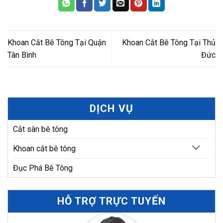
Khoan Cắt Bê Tông Tại Quận
Khoan Cắt Bê Tông Tại Thủ
Tân Bình
Đức
DỊCH VỤ
Cắt sàn bê tông
Khoan cắt bê tông
Đục Phá Bê Tông
HỖ TRỢ TRỰC TUYẾN