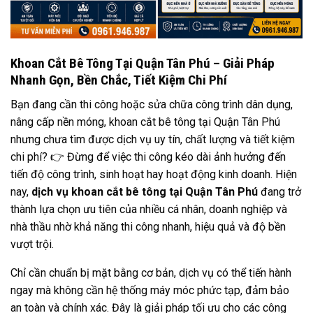
Khoan Cắt Bê Tông Tại Quận Tân Phú – Giải Pháp
Nhanh Gọn, Bền Chắc, Tiết Kiệm Chi Phí
Bạn đang cần thi công hoặc sửa chữa công trình dân dụng,
nâng cấp nền móng, khoan cắt bê tông tại Quận Tân Phú
nhưng chưa tìm được dịch vụ uy tín, chất lượng và tiết kiệm
chi phí? 👉 Đừng để việc thi công kéo dài ảnh hưởng đến
tiến độ công trình, sinh hoạt hay hoạt động kinh doanh. Hiện
nay,
dịch vụ khoan cắt bê tông tại Quận Tân Phú
đang trở
thành lựa chọn ưu tiên của nhiều cá nhân, doanh nghiệp và
nhà thầu nhờ khả năng thi công nhanh, hiệu quả và độ bền
vượt trội.
Chỉ cần chuẩn bị mặt bằng cơ bản, dịch vụ có thể tiến hành
ngay mà không cần hệ thống máy móc phức tạp, đảm bảo
an toàn và chính xác. Đây là giải pháp tối ưu cho các công