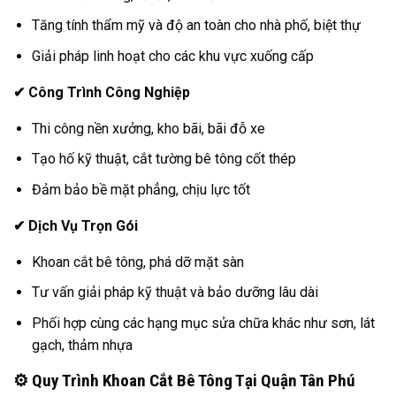
Tăng tính thẩm mỹ và độ an toàn cho nhà phố, biệt thự
Giải pháp linh hoạt cho các khu vực xuống cấp
✔
Công Trình Công Nghiệp
Thi công nền xưởng, kho bãi, bãi đỗ xe
Tạo hố kỹ thuật, cắt tường bê tông cốt thép
Đảm bảo bề mặt phẳng, chịu lực tốt
✔
Dịch Vụ Trọn Gói
Khoan cắt bê tông, phá dỡ mặt sàn
Tư vấn giải pháp kỹ thuật và bảo dưỡng lâu dài
Phối hợp cùng các hạng mục sửa chữa khác như sơn, lát
gạch, thảm nhựa
⚙️ Quy Trình Khoan Cắt Bê Tông Tại Quận Tân Phú