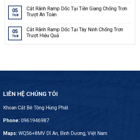
Cắt Rãnh Ramp Dốc Tại Tiền Giang Chống Trơn
05
Trượt An Toàn
Th8
Cắt Rãnh Ramp Dốc Tại Tây Ninh Chống Trơn
05
Trượt Hiệu Quả
Th8
LIÊN HỆ CHÚNG TÔI
Khoan Cắt Bê Tông Hùng Phát
Phone:
0961946987
Maps:
WQ56+8MV Dĩ An, Bình Dương, Việt Nam