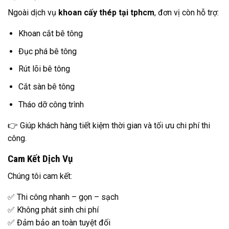
Ngoài dịch vụ
khoan cấy thép tại tphcm
, đơn vị còn hỗ trợ:
Khoan cắt bê tông
Đục phá bê tông
Rút lõi bê tông
Cắt sàn bê tông
Tháo dỡ công trình
👉 Giúp khách hàng tiết kiệm thời gian và tối ưu chi phí thi
công.
Cam Kết Dịch Vụ
Chúng tôi cam kết:
✅ Thi công nhanh – gọn – sạch
✅ Không phát sinh chi phí
✅ Đảm bảo an toàn tuyệt đối