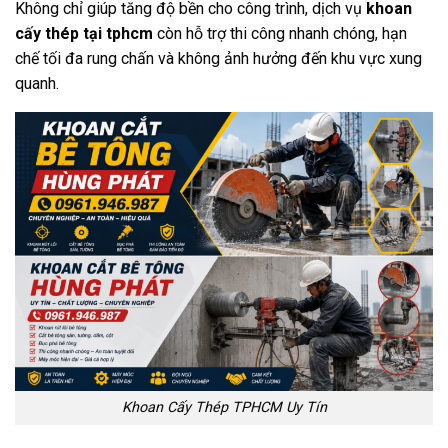
Không chỉ giúp tăng độ bền cho công trình, dịch vụ
khoan
cấy thép tại tphcm
còn hỗ trợ thi công nhanh chóng, hạn
chế tối đa rung chấn và không ảnh hưởng đến khu vực xung
quanh.
Khoan Cấy Thép TPHCM Uy Tín