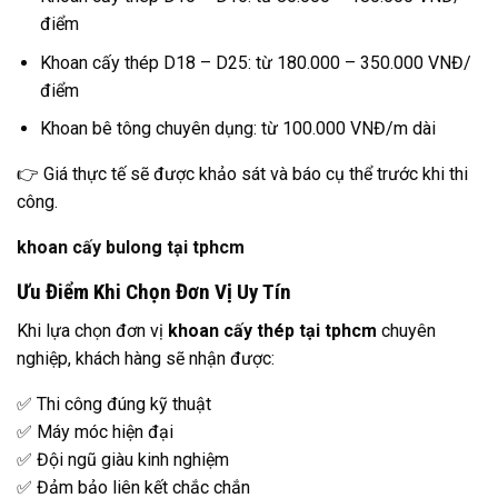
điểm
Khoan cấy thép D18 – D25: từ 180.000 – 350.000 VNĐ/
điểm
Khoan bê tông chuyên dụng: từ 100.000 VNĐ/m dài
👉 Giá thực tế sẽ được khảo sát và báo cụ thể trước khi thi
công.
khoan cấy bulong tại tphcm
Ưu Điểm Khi Chọn Đơn Vị Uy Tín
Khi lựa chọn đơn vị
khoan cấy thép tại tphcm
chuyên
nghiệp, khách hàng sẽ nhận được:
✅ Thi công đúng kỹ thuật
✅ Máy móc hiện đại
✅ Đội ngũ giàu kinh nghiệm
✅ Đảm bảo liên kết chắc chắn