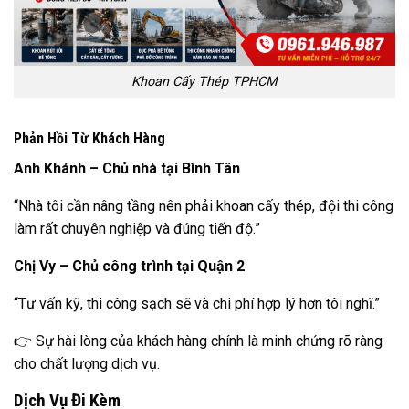
Khoan Cấy Thép TPHCM
Phản Hồi Từ Khách Hàng
Anh Khánh – Chủ nhà tại Bình Tân
“Nhà tôi cần nâng tầng nên phải khoan cấy thép, đội thi công
làm rất chuyên nghiệp và đúng tiến độ.”
Chị Vy – Chủ công trình tại Quận 2
“Tư vấn kỹ, thi công sạch sẽ và chi phí hợp lý hơn tôi nghĩ.”
👉 Sự hài lòng của khách hàng chính là minh chứng rõ ràng
cho chất lượng dịch vụ.
Dịch Vụ Đi Kèm