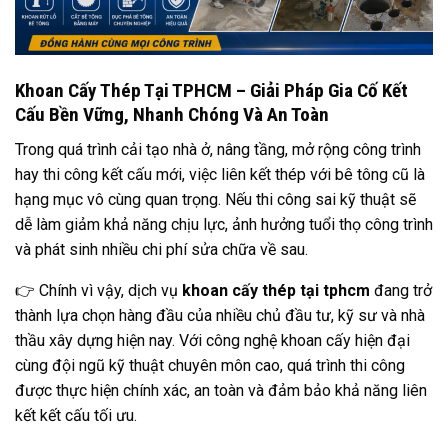
Khoan Cấy Thép Tại TPHCM – Giải Pháp Gia Cố Kết
Cấu Bền Vững, Nhanh Chóng Và An Toàn
Trong quá trình cải tạo nhà ở, nâng tầng, mở rộng công trình
hay thi công kết cấu mới, việc liên kết thép với bê tông cũ là
hạng mục vô cùng quan trọng. Nếu thi công sai kỹ thuật sẽ
dễ làm giảm khả năng chịu lực, ảnh hưởng tuổi thọ công trình
và phát sinh nhiều chi phí sửa chữa về sau.
👉 Chính vì vậy, dịch vụ
khoan cấy thép tại tphcm
đang trở
thành lựa chọn hàng đầu của nhiều chủ đầu tư, kỹ sư và nhà
thầu xây dựng hiện nay. Với công nghệ khoan cấy hiện đại
cùng đội ngũ kỹ thuật chuyên môn cao, quá trình thi công
được thực hiện chính xác, an toàn và đảm bảo khả năng liên
kết kết cấu tối ưu.