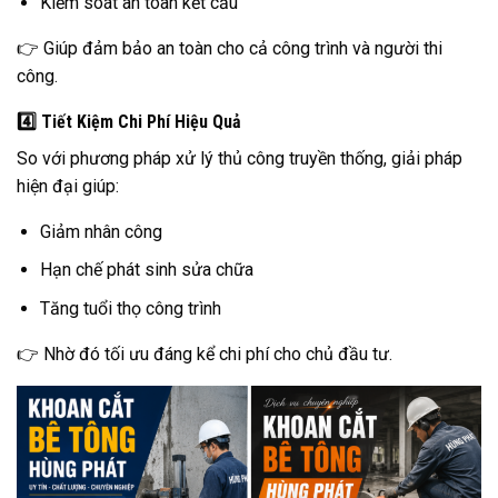
Kiểm soát an toàn kết cấu
👉 Giúp đảm bảo an toàn cho cả công trình và người thi
công.
4️⃣ Tiết Kiệm Chi Phí Hiệu Quả
So với phương pháp xử lý thủ công truyền thống, giải pháp
hiện đại giúp:
Giảm nhân công
Hạn chế phát sinh sửa chữa
Tăng tuổi thọ công trình
👉 Nhờ đó tối ưu đáng kể chi phí cho chủ đầu tư.