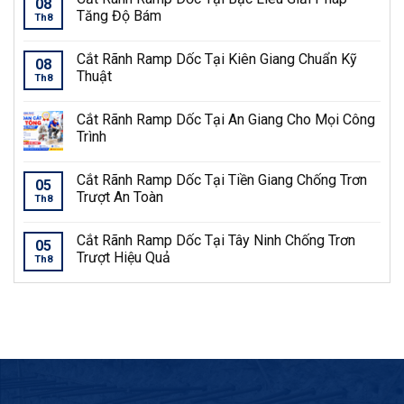
08
Tăng Độ Bám
Th8
Cắt Rãnh Ramp Dốc Tại Kiên Giang Chuẩn Kỹ
08
Thuật
Th8
Cắt Rãnh Ramp Dốc Tại An Giang Cho Mọi Công
Trình
Cắt Rãnh Ramp Dốc Tại Tiền Giang Chống Trơn
05
Trượt An Toàn
Th8
Cắt Rãnh Ramp Dốc Tại Tây Ninh Chống Trơn
05
Trượt Hiệu Quả
Th8