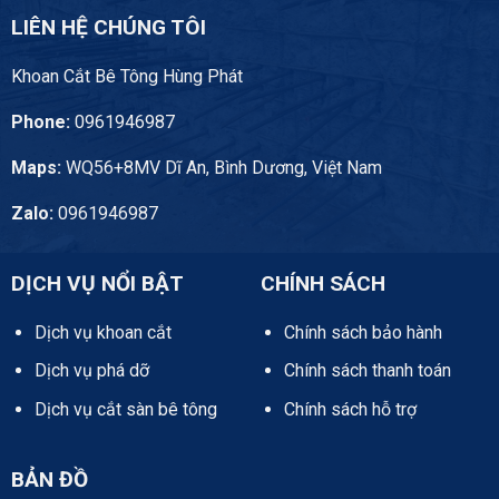
LIÊN HỆ CHÚNG TÔI
Khoan Cắt Bê Tông Hùng Phát
Phone:
0961946987
Maps:
WQ56+8MV Dĩ An, Bình Dương, Việt Nam
Zalo:
0961946987
DỊCH VỤ NỔI BẬT
CHÍNH SÁCH
Dịch vụ khoan cắt
Chính sách bảo hành
Dịch vụ phá dỡ
Chính sách thanh toán
Dịch vụ cắt sàn bê tông
Chính sách hỗ trợ
BẢN ĐỒ