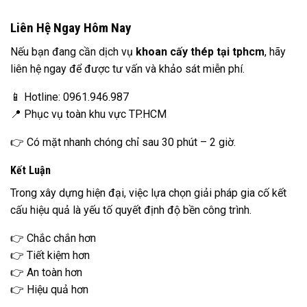
Liên Hệ Ngay Hôm Nay
Nếu bạn đang cần dịch vụ
khoan cấy thép tại tphcm
, hãy
liên hệ ngay để được tư vấn và khảo sát miễn phí.
📱 Hotline: 0961.946.987
📍 Phục vụ toàn khu vực TP.HCM
👉 Có mặt nhanh chóng chỉ sau 30 phút – 2 giờ.
Kết Luận
Trong xây dựng hiện đại, việc lựa chọn giải pháp gia cố kết
cấu hiệu quả là yếu tố quyết định độ bền công trình.
👉 Chắc chắn hơn
👉 Tiết kiệm hơn
👉 An toàn hơn
👉 Hiệu quả hơn