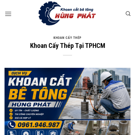
Bỏ
qua
nội
dung
KHOAN CẤY THÉP
Khoan Cấy Thép Tại TPHCM