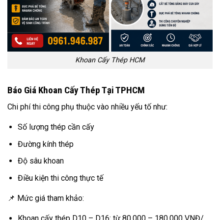
Khoan Cấy Thép HCM
Báo Giá Khoan Cấy Thép Tại TPHCM
Chi phí thi công phụ thuộc vào nhiều yếu tố như:
Số lượng thép cần cấy
Đường kính thép
Độ sâu khoan
Điều kiện thi công thực tế
📌 Mức giá tham khảo:
Khoan cấy thép D10 – D16: từ 80.000 – 180.000 VNĐ/