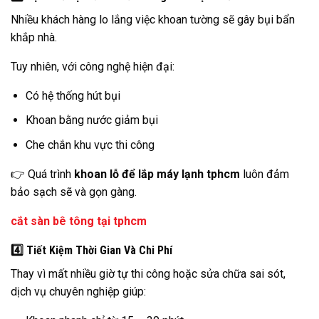
Nhiều khách hàng lo lắng việc khoan tường sẽ gây bụi bẩn
khắp nhà.
Tuy nhiên, với công nghệ hiện đại:
Có hệ thống hút bụi
Khoan bằng nước giảm bụi
Che chắn khu vực thi công
👉 Quá trình
khoan lỗ để lắp máy lạnh tphcm
luôn đảm
bảo sạch sẽ và gọn gàng.
cắt sàn bê tông tại tphcm
4️⃣ Tiết Kiệm Thời Gian Và Chi Phí
Thay vì mất nhiều giờ tự thi công hoặc sửa chữa sai sót,
dịch vụ chuyên nghiệp giúp: