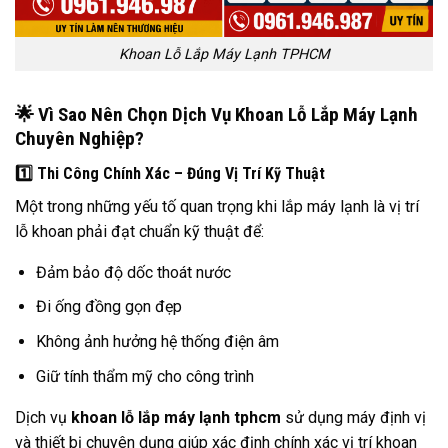
Khoan Lỗ Lắp Máy Lạnh TPHCM
🌟 Vì Sao Nên Chọn Dịch Vụ Khoan Lỗ Lắp Máy Lạnh
Chuyên Nghiệp?
1️⃣ Thi Công Chính Xác – Đúng Vị Trí Kỹ Thuật
Một trong những yếu tố quan trọng khi lắp máy lạnh là vị trí
lỗ khoan phải đạt chuẩn kỹ thuật để:
Đảm bảo độ dốc thoát nước
Đi ống đồng gọn đẹp
Không ảnh hưởng hệ thống điện âm
Giữ tính thẩm mỹ cho công trình
Dịch vụ
khoan lỗ lắp máy lạnh tphcm
sử dụng máy định vị
và thiết bị chuyên dụng giúp xác định chính xác vị trí khoan