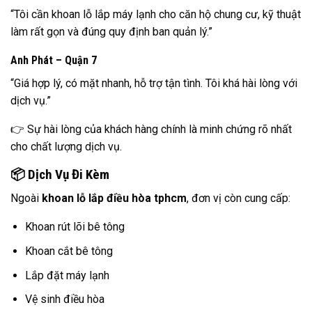
“Tôi cần khoan lỗ lắp máy lạnh cho căn hộ chung cư, kỹ thuật
làm rất gọn và đúng quy định ban quản lý.”
Anh Phát – Quận 7
“Giá hợp lý, có mặt nhanh, hỗ trợ tận tình. Tôi khá hài lòng với
dịch vụ.”
👉 Sự hài lòng của khách hàng chính là minh chứng rõ nhất
cho chất lượng dịch vụ.
📦 Dịch Vụ Đi Kèm
Ngoài
khoan lỗ lắp điều hòa tphcm
, đơn vị còn cung cấp:
Khoan rút lõi bê tông
Khoan cắt bê tông
Lắp đặt máy lạnh
Vệ sinh điều hòa