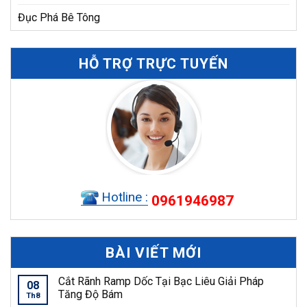
Đục Phá Bê Tông
HỖ TRỢ TRỰC TUYẾN
Hotline :
0961946987
BÀI VIẾT MỚI
Cắt Rãnh Ramp Dốc Tại Bạc Liêu Giải Pháp
08
Tăng Độ Bám
Th8