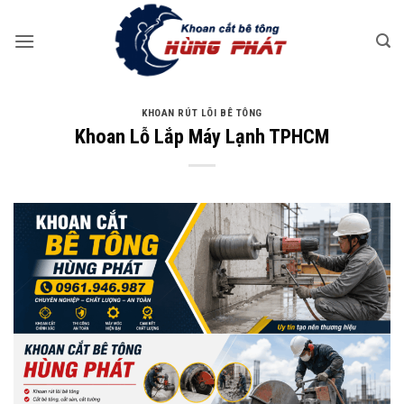
Bỏ
qua
nội
dung
KHOAN RÚT LÕI BÊ TÔNG
Khoan Lỗ Lắp Máy Lạnh TPHCM