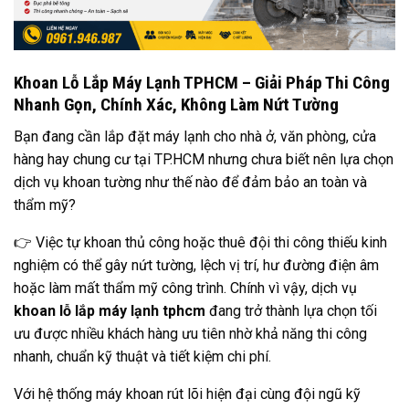
Khoan Lỗ Lắp Máy Lạnh TPHCM – Giải Pháp Thi Công
Nhanh Gọn, Chính Xác, Không Làm Nứt Tường
Bạn đang cần lắp đặt máy lạnh cho nhà ở, văn phòng, cửa
hàng hay chung cư tại TP.HCM nhưng chưa biết nên lựa chọn
dịch vụ khoan tường như thế nào để đảm bảo an toàn và
thẩm mỹ?
👉 Việc tự khoan thủ công hoặc thuê đội thi công thiếu kinh
nghiệm có thể gây nứt tường, lệch vị trí, hư đường điện âm
hoặc làm mất thẩm mỹ công trình. Chính vì vậy, dịch vụ
khoan lỗ lắp máy lạnh tphcm
đang trở thành lựa chọn tối
ưu được nhiều khách hàng ưu tiên nhờ khả năng thi công
nhanh, chuẩn kỹ thuật và tiết kiệm chi phí.
Với hệ thống máy khoan rút lõi hiện đại cùng đội ngũ kỹ