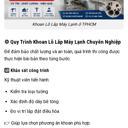
Khoan Lỗ Lắp Máy Lạnh ở TPHCM
⚙️ Quy Trình Khoan Lỗ Lắp Máy Lạnh Chuyên Nghiệp
Để đảm bảo chất lượng và an toàn, quá trình thi công được
thực hiện bài bản theo từng bước.
1️⃣ Khảo sát công trình
Kỹ thuật viên tiến hành:
Kiểm tra loại tường
Xác định độ dày bê tông
Đo vị trí lắp đặt điều hòa
👉 Giúp lựa chọn phương án khoan phù hợp.