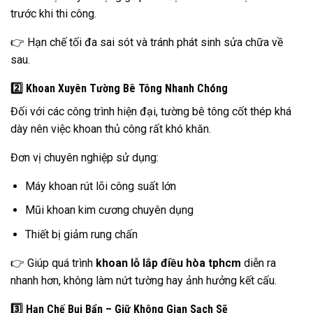
trước khi thi công.
👉 Hạn chế tối đa sai sót và tránh phát sinh sửa chữa về
sau.
2️⃣ Khoan Xuyên Tường Bê Tông Nhanh Chóng
Đối với các công trình hiện đại, tường bê tông cốt thép khá
dày nên việc khoan thủ công rất khó khăn.
Đơn vị chuyên nghiệp sử dụng:
Máy khoan rút lõi công suất lớn
Mũi khoan kim cương chuyên dụng
Thiết bị giảm rung chấn
👉 Giúp quá trình
khoan lỗ lắp điều hòa tphcm
diễn ra
nhanh hơn, không làm nứt tường hay ảnh hưởng kết cấu.
3️⃣ Hạn Chế Bụi Bẩn – Giữ Không Gian Sạch Sẽ