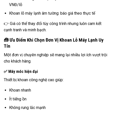
VNĐ/lỗ
Khoan lỗ máy lạnh âm tường: báo giá theo thực tế
👉 Giá có thể thay đổi tùy công trình nhưng luôn cam kết
cạnh tranh và minh bạch.
🧰 Ưu Điểm Khi Chọn Đơn Vị Khoan Lỗ Máy Lạnh Uy
Tín
Một đơn vị chuyên nghiệp sẽ mang lại nhiều lợi ích vượt trội
cho khách hàng.
✅ Máy móc hiện đại
Thiết bị khoan công nghệ cao giúp:
Khoan nhanh
Ít tiếng ồn
Không rung lắc mạnh