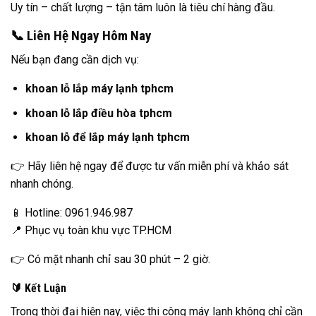
Uy tín – chất lượng – tận tâm luôn là tiêu chí hàng đầu.
📞 Liên Hệ Ngay Hôm Nay
Nếu bạn đang cần dịch vụ:
khoan lỗ lắp máy lạnh tphcm
khoan lỗ lắp điều hòa tphcm
khoan lỗ để lắp máy lạnh tphcm
👉 Hãy liên hệ ngay để được tư vấn miễn phí và khảo sát
nhanh chóng.
📱 Hotline: 0961.946.987
📍 Phục vụ toàn khu vực TP.HCM
👉 Có mặt nhanh chỉ sau 30 phút – 2 giờ.
🔰 Kết Luận
Trong thời đại hiện nay, việc thi công máy lạnh không chỉ cần