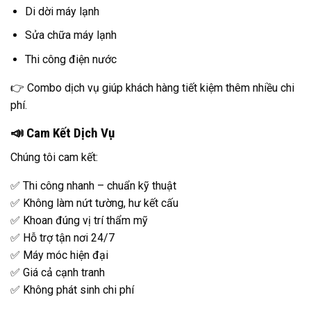
Di dời máy lạnh
Sửa chữa máy lạnh
Thi công điện nước
👉 Combo dịch vụ giúp khách hàng tiết kiệm thêm nhiều chi
phí.
📣 Cam Kết Dịch Vụ
Chúng tôi cam kết:
✅ Thi công nhanh – chuẩn kỹ thuật
✅ Không làm nứt tường, hư kết cấu
✅ Khoan đúng vị trí thẩm mỹ
✅ Hỗ trợ tận nơi 24/7
✅ Máy móc hiện đại
✅ Giá cả cạnh tranh
✅ Không phát sinh chi phí