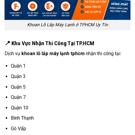
Khoan Lỗ Lắp Máy Lạnh ở TPHCM Uy Tín
📍 Khu Vực Nhận Thi Công Tại TP.HCM
Dịch vụ
khoan lỗ lắp máy lạnh tphcm
nhận thi công tại:
Quận 1
Quận 3
Quận 5
Quận 7
Quận 10
Bình Thạnh
Gò Vấp