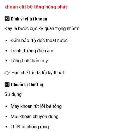
khoan cắt bê tông hùng phát
2️⃣ Định vị vị trí khoan
Đây là bước cực kỳ quan trọng nhằm:
Đảm bảo độ dốc thoát nước
Tránh đường điện âm
Tăng tính thẩm mỹ
👉 Hạn chế tối đa lỗi kỹ thuật.
3️⃣ Chuẩn bị thiết bị
Sử dụng:
Máy khoan rút lõi bê tông
Mũi khoan chuyên dụng
Thiết bị chống rung