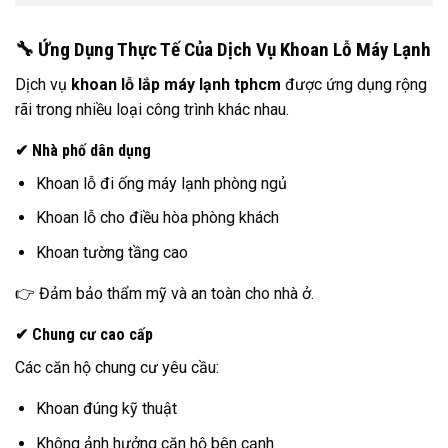
🔧 Ứng Dụng Thực Tế Của Dịch Vụ Khoan Lỗ Máy Lạnh
Dịch vụ
khoan lỗ lắp máy lạnh tphcm
được ứng dụng rộng
rãi trong nhiều loại công trình khác nhau.
✔ Nhà phố dân dụng
Khoan lỗ đi ống máy lạnh phòng ngủ
Khoan lỗ cho điều hòa phòng khách
Khoan tường tầng cao
👉 Đảm bảo thẩm mỹ và an toàn cho nhà ở.
✔ Chung cư cao cấp
Các căn hộ chung cư yêu cầu:
Khoan đúng kỹ thuật
Không ảnh hưởng căn hộ bên cạnh