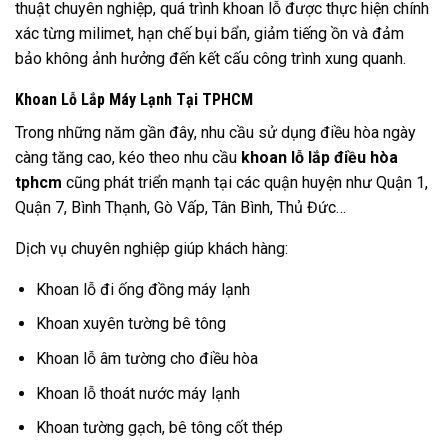
thuật chuyên nghiệp, quá trình khoan lỗ được thực hiện chính
xác từng milimet, hạn chế bụi bẩn, giảm tiếng ồn và đảm
bảo không ảnh hưởng đến kết cấu công trình xung quanh.
Khoan Lỗ Lắp Máy Lạnh Tại TPHCM
Trong những năm gần đây, nhu cầu sử dụng điều hòa ngày
càng tăng cao, kéo theo nhu cầu
khoan lỗ lắp điều hòa
tphcm
cũng phát triển mạnh tại các quận huyện như Quận 1,
Quận 7, Bình Thạnh, Gò Vấp, Tân Bình, Thủ Đức…
Dịch vụ chuyên nghiệp giúp khách hàng:
Khoan lỗ đi ống đồng máy lạnh
Khoan xuyên tường bê tông
Khoan lỗ âm tường cho điều hòa
Khoan lỗ thoát nước máy lạnh
Khoan tường gạch, bê tông cốt thép