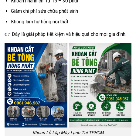
Khoan nhanh chỉ từ 15 – 30 phút
Giảm chi phí sửa chữa phát sinh
Không làm hư hỏng nội thất
👉 Đây là giải pháp tiết kiệm và hiệu quả cho mọi gia đình.
Khoan Lỗ Lắp Máy Lạnh Tại TPHCM