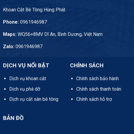
Khoan Cắt Bê Tông Hùng Phát
Phone:
0961946987
Maps:
WQ56+8MV Dĩ An, Bình Dương, Việt Nam
Zalo:
0961946987
DỊCH VỤ NỔI BẬT
CHÍNH SÁCH
Dịch vụ khoan cắt
Chính sách bảo hành
Dịch vụ phá dỡ
Chính sách thanh toán
Dịch vụ cắt sàn bê tông
Chính sách hỗ trợ
BẢN ĐỒ