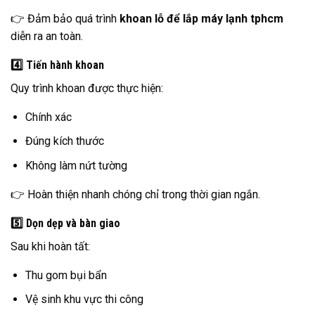
👉 Đảm bảo quá trình
khoan lỗ để lắp máy lạnh tphcm
diễn ra an toàn.
4️⃣ Tiến hành khoan
Quy trình khoan được thực hiện:
Chính xác
Đúng kích thước
Không làm nứt tường
👉 Hoàn thiện nhanh chóng chỉ trong thời gian ngắn.
5️⃣ Dọn dẹp và bàn giao
Sau khi hoàn tất:
Thu gom bụi bẩn
Vệ sinh khu vực thi công