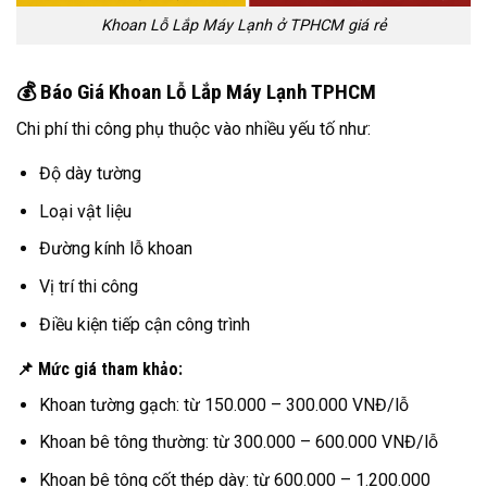
Khoan Lỗ Lắp Máy Lạnh ở TPHCM giá rẻ
💰 Báo Giá Khoan Lỗ Lắp Máy Lạnh TPHCM
Chi phí thi công phụ thuộc vào nhiều yếu tố như:
Độ dày tường
Loại vật liệu
Đường kính lỗ khoan
Vị trí thi công
Điều kiện tiếp cận công trình
📌 Mức giá tham khảo:
Khoan tường gạch: từ 150.000 – 300.000 VNĐ/lỗ
Khoan bê tông thường: từ 300.000 – 600.000 VNĐ/lỗ
Khoan bê tông cốt thép dày: từ 600.000 – 1.200.000