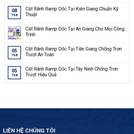
Cắt Rãnh Ramp Dốc Tại Kiên Giang Chuẩn Kỹ
08
Thuật
Th8
Cắt Rãnh Ramp Dốc Tại An Giang Cho Mọi Công
Trình
Cắt Rãnh Ramp Dốc Tại Tiền Giang Chống Trơn
05
Trượt An Toàn
Th8
Cắt Rãnh Ramp Dốc Tại Tây Ninh Chống Trơn
05
Trượt Hiệu Quả
Th8
LIÊN HỆ CHÚNG TÔI